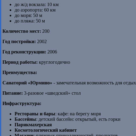
до ж/д вокзала: 10 км
до аэропорта: 60 км
до моря: 50 м
до пляжа: 50 м
Количество мест:
200
Год постройки:
2002
Год реконструкции:
2006
Период работы:
круглогодично
Преимущества:
Санаторий «Юрмино»
- замечательная возможность для отдых
Питание:
3-разовое «шведский» стол
Инфраструктура:
Рестораны и бары
: кафе: на берегу моря
Бассейны
: детский бассейн: открытый, есть горки
Парикмахерская
Косметологический кабинет
Магазин
: пляжных принадлежностей, продуктов