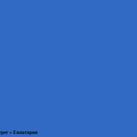
ерег » Евпатория