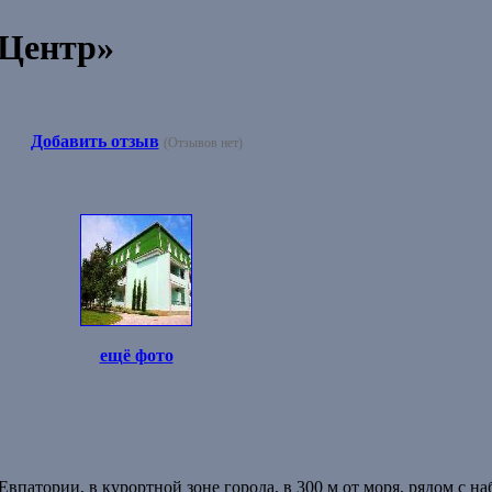
-Центр»
Добавить отзыв
(Отзывов нет)
ещё фото
впатории, в курортной зоне города, в 300 м от моря, рядом с н