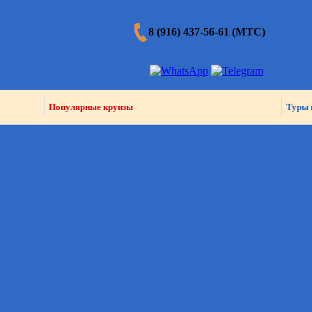
8 (916) 437-56-61 (МТС)
Популярные круизы
Туры 