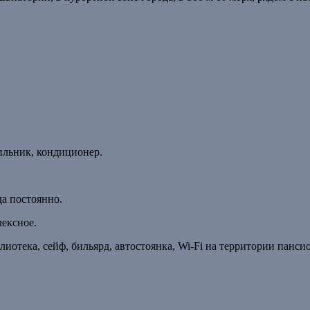
дильник, кондиционер.
да постоянно.
лексное.
лиотека, сейф, бильярд, автостоянка, Wi-Fi на территории панси