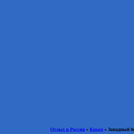
Отдых в России
»
Крым
» Западный б