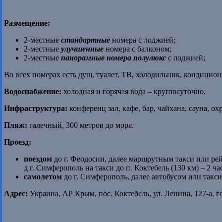
Размещение:
2-местные
стандартные
номера с лоджией;
2-местные
улучшенные
номера с балконом;
2-местные
панорамные номера полулюкс
с лоджией;
Во всех номерах есть душ, туалет, ТВ, холодильник, кондицион
Водоснабжение:
холодная и горячая вода – круглосуточно.
Инфраструктура:
конференц зал, кафе, бар, чайхана, сауна, ох
Пляж:
галечный, 300 метров до моря.
Проезд:
поездом
до г. Феодосии, далее маршрутным такси или рей
д г. Симферополь на такси до п. Коктебель (130 км) – 2 час
самолетом
до г. Симферополь, далее автобусом или такси
Адрес:
Украина, АР Крым, пос. Коктебель, ул. Ленина, 127-а, 