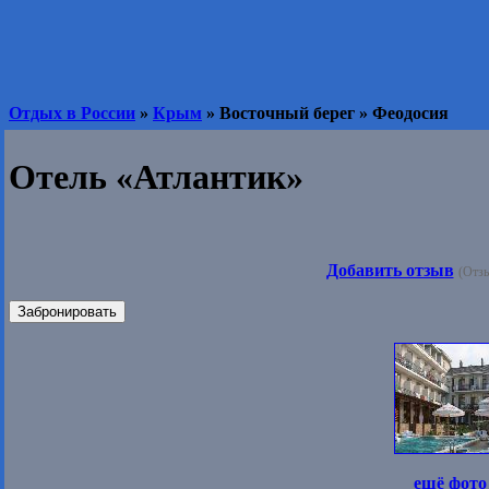
Отдых в России
»
Крым
» Восточный берег » Феодосия
Отель «Атлантик»
Добавить отзыв
(Отзы
Забронировать
ещё фото