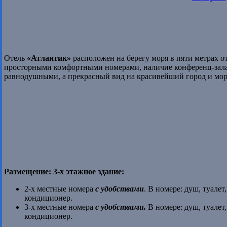
Отель
«Атлантик»
расположен на берегу моря в пяти метрах о
просторными комфортными номерами, наличие конференц-зала 
равнодушными, а прекрасный вид на красивейший город и море,
Размещение: 3-х этажное здание:
2-х местные номера
с удобствами
. В номере: душ, туале
кондиционер.
3-х местные номера
с удобствами.
В номере: душ, туалет
кондиционер.