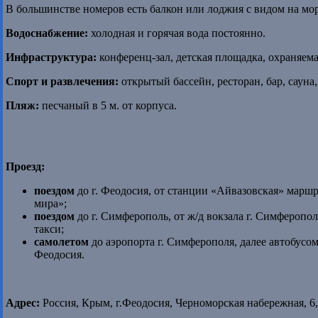
В большинстве номеров есть балкон или лоджия с видом на мор
Водоснабжение:
холодная и горячая вода постоянно.
Инфраструктура:
конференц-зал, детская площадка, охраняема
Спорт и развлечения:
открытый бассейн,
ресторан, бар, саун
Пляж:
песчаный в 5 м. от корпуса.
Проезд:
поездом
до г. Феодосия, от станции «Айвазовская» марш
мира»;
поездом
до г. Симферополь, от ж/д вокзала г. Симферопо
такси;
самолетом
до аэропорта г. Симферополя, далее автобусом
Феодосия.
Адрес:
Россия, Крым, г.Феодосия, Черноморская набережная, 6,