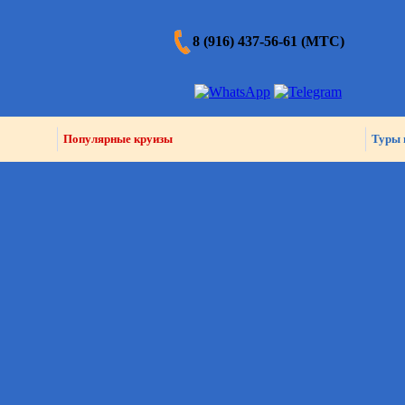
8 (916) 437-56-61 (МТС)
Популярные круизы
Туры 