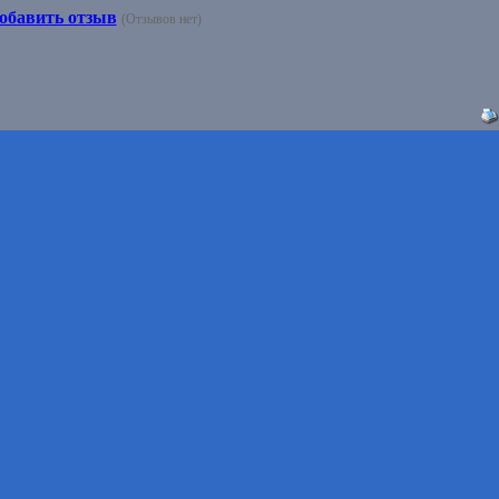
обавить отзыв
(Отзывов нет)