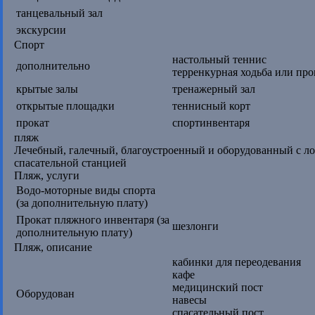
танцевальный зал
экскурсии
Спорт
настольный теннис
дополнительно
терренкурная ходьба или пр
крытые залы
тренажерный зал
открытые площадки
теннисный корт
прокат
спортинвентаря
пляж
Лечебный, галечный, благоустроенный и оборудованный с л
спасательной станцией
Пляж, услуги
Водо-моторные виды спорта
(за дополнительную плату)
Прокат пляжного инвентаря (за
шезлонги
дополнительную плату)
Пляж, описание
кабинки для переодевания
кафе
медицинский пост
Оборудован
навесы
спасательный пост