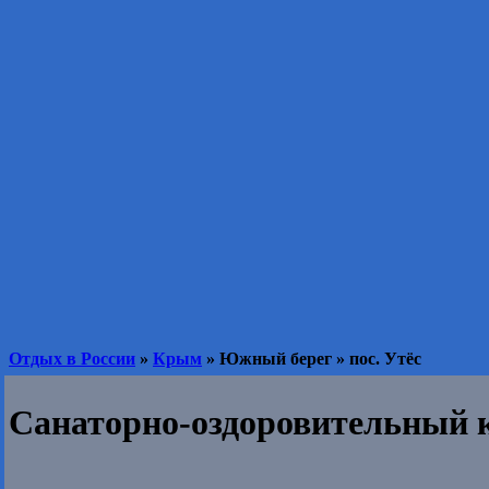
Отдых в России
»
Крым
» Южный берег » пос. Утёс
Санаторно-оздоровительный 