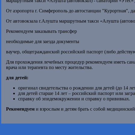
маршрутным такси «Алушта (автовокзал) - санаторий «Утес» 
От аэропорта г. Симферополь до автостанции "Курортная", д
От автовокзала г.Алушта маршрутным такси «Алушта (автовокз
Рекомендуем заказывать трансфер
необходимые для заезда документы
ваучер, общегражданский российский паспорт (либо действу
Для прохождения лечебных процедур рекомендуем иметь сан
врача или терапевта по месту жительства.
для детей:
оригинал свидетельства о рождении для детей (до 14 лет
для детей старше 14 лет – российский паспорт или загр
справку об эпидемокружении и справку о прививках.
Рекомендуем
и взрослым и детям брать с собой медицинский