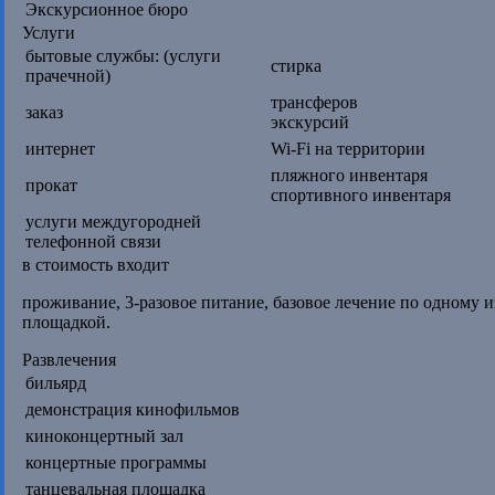
Экскурсионное бюро
Услуги
бытовые службы: (услуги
стирка
прачечной)
трансферов
заказ
экскурсий
интернет
Wi-Fi на территории
пляжного инвентаря
прокат
спортивного инвентаря
услуги междугородней
телефонной связи
в стоимость входит
проживание, 3-разовое питание, базовое лечение по одному 
площадкой.
Развлечения
бильярд
демонстрация кинофильмов
киноконцертный зал
концертные программы
танцевальная площадка