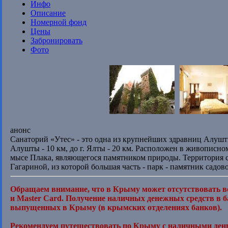
Инфо
Описание
Номерной фонд
Цены
Забронировать
Фото
анонс
Санаторий «Утес» - это одна из крупнейших здравниц Алушти
Алушты - 10 км, до г. Ялты - 20 км. Расположен в живописн
мысе Плака, являющегося памятником природы. Территория с
Гагариной, из которой большая часть - парк - памятник садо
Обращаем внимание, что в Крыму может отсутствовать в
и Master Card. Получение наличных денежных средств в 
выпущенных в Крыму (в крымских отделениях банков).
Рекомендуем путешествовать по Крыму с наличными ден