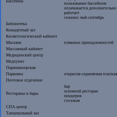
Бассейны
пользование бассейном
оплачивается дополнительно
работает
сезонно: май-сентябрь
Библиотека
Концертный зал
Косметологический кабинет
Магазин
пляжных принадлежностей
Массажный кабинет
Медицинский центр
Медпункт
Парикмахерская
Парковка
открытая охраняемая платная
Почтовое отделение
бар
основной ресторан
Рестораны и бары
пиццерия
столовая
СПА-центр
Танцевальный зал