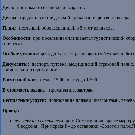
Дети:
принимаются с любого возраста.
Детям:
предоставление детской кроватки, игровая площадка.
Пляж:
песчаный, оборудованный, в 5 м от корпусов.
Особенности:
при поселении оплачивается туристический сбо
(ночлега).
Особые условия:
дети до 5-ти лет размещаются бесплатно без 
Документы:
паспорт, путевка, медицинский страховой полис, 
свидетельство о рождении.
Расчетный час:
заезд с 15:00, выезд до 12:00.
В стоимость входит:
проживание, завтрак.
Бесплатные услуги:
пользование пляжем, шезлонгами, теневы
Проезд:
поездом или самолётом:
до г. Симферополь, далее маршру
«Феодосия - Приморский» до остановки «Золотой пляж.