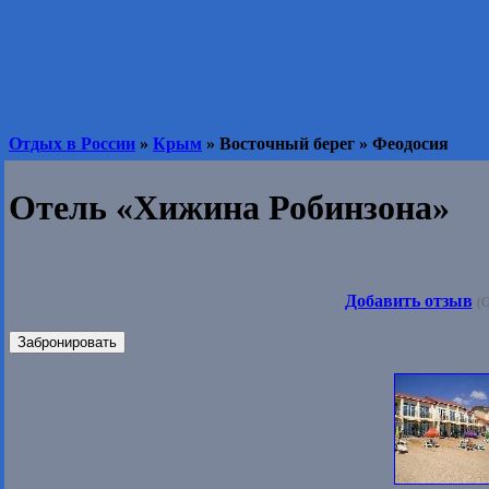
Отдых в России
»
Крым
» Восточный берег » Феодосия
Отель «Хижина Робинзона»
Добавить отзыв
(О
Забронировать