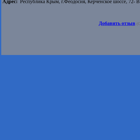
Адрес:
Республика Крым, г.Феодосия, Керченское шоссе, 72- В
Добавить отзыв
(О