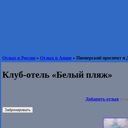
Отдых в России
»
Отдых в Анапе
» Пионерский проспект и 
Клуб-отель «Белый пляж»
Добавить отзыв
(Отзы
Забронировать