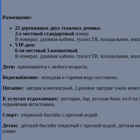
Размещение:
22 деревянных двух этажных домика:
2-х местный стандартный
номер.
В номерах: душевая кабина, туалет,ТВ, холодильник, кон
VIP-дом:
6-ти местный 3-комнатный.
В номерах: душевая кабина, туалет,ТВ, холодильник, кон
Дети:
принимаются с любого возраста.
Водоснабжение:
холодная и горячая вода постоянно.
Питание:
завтрак комплексный, 2-разовое завтрак+ужин комп
К услугам отдыхающих:
ресторан, бар, русская баня, wi-fi н
охраняемая автостоянка.
Спорт:
открытый бассейн с пресной водой.
Детям:
детский бассейн открытый с пресной водой, детская ко
пляже.