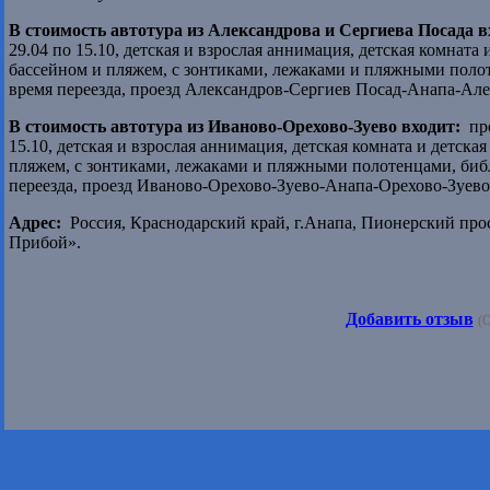
В стоимость автотура из Александрова и Сергиева Посада в
29.04 по 15.10, детская и взрослая аннимация, детская комнат
бассейном и пляжем, с зонтиками, лежаками и пляжными полот
время переезда, проезд Александров-Сергиев Посад-Анапа-Ал
В стоимость автотура из Иваново-Орехово-Зуево входит:
про
15.10, детская и взрослая аннимация, детская комната и детск
пляжем, с зонтиками, лежаками и пляжными полотенцами, библ
переезда, проезд Иваново-Орехово-Зуево-Анапа-Орехово-Зуев
Адрес:
Россия, Краснодарский край, г.Анапа, Пионерский прос
Прибой».
Добавить отзыв
(О