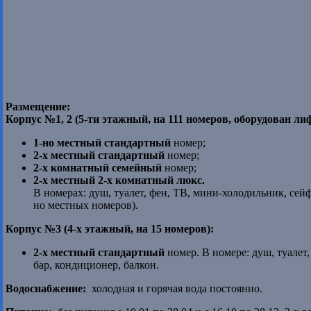
Размещение:
Корпус №1, 2 (5-ти этажный, на 111 номеров, оборудован ли
1-но местный стандартный
номер;
2-х местный стандартный
номер;
2-х комнатный семейный
номер;
2-х местный 2-х комнатный люкс.
В номерах: душ, туалет, фен, ТВ, мини-холодильник, сейф
но местных номеров).
Корпус №3 (4-х этажный, на 15 номеров):
2-х местный стандартный
номер. В номере: душ, туалет
бар, кондиционер, балкон.
Водоснабжение:
холодная и горячая вода постоянно.