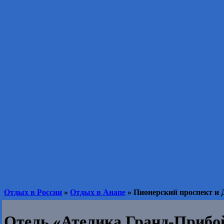
Отдых в России
»
Отдых в Анапе
» Пионерский проспект и 
Отель «Ателика Гранд-Прибо