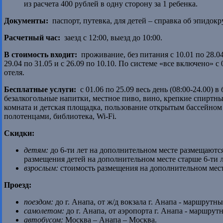
из расчета 400 рублей в одну сторону за 1 ребенка.
Документы:
паспорт, путевка, для детей – справка об эпидок
Расчетный час:
заезд с 12:00, выезд до 10:00.
В стоимость входит:
проживание, без питания с 10.01 по 28.04 
29.04 по 31.05 и с 26.09 по 10.10. По системе «все включено» с 0
отеля.
Бесплатные услуги:
с 01.06 по 25.09 весь день (08:00-24.00) в
безалкогольные напитки, местное пиво, вино, крепкие спиртные
комната и детская площадка, пользование открытым бассейном
полотенцами, библиотека, Wi-Fi.
Скидки:
детям:
до 6-ти лет на дополнительном месте размещаются
размещения детей на дополнительном месте старше 6-ти л
взрослым:
стоимость размещения на дополнительном мест
Проезд:
поездом:
до г. Анапа, от ж/д вокзала г. Анапа - маршрутн
самолетом:
до г. Анапа, от аэропорта г. Анапа - маршру
автобусом:
Москва – Анапа – Москва.