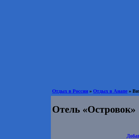
Отдых в России
»
Отдых в Анапе
» Ви
Отель «Островок»
Доба