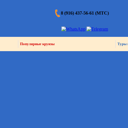
8 (916) 437-56-61 (МТС)
Популярные круизы
Туры 