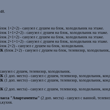
48.
блок 1+2+2) - санузел с душем на блок, холодильник на этаже.
блок 1+1+2+2) - санузел с душем на блок, холодильник на этаже.
блок 2+1+2) - санузел с душем на блок, холодильник на этаже.
блок 2+1+1+2) - санузел с душем на блок, холодильник на этаже.
блок 2+2) - санузел с душем на блок, холодильник.
ПК
(блок 2+2) - санузел с душем на блок, телевизор, холодильник,
 санузел с душем, телевизор, холодильник.
ПК
(1 доп. место) - санузел с душем, телевизор, холодильник, ко
ПК
(1 доп. место) - санузел с душем, телевизор, холодильник, ко
ПК
(2 доп. места) - санузел с душем, телевизор, холодильник, кон
класса "Апартаменты"
(2 доп. места) - санузел с ванной, телеви
,кухня.