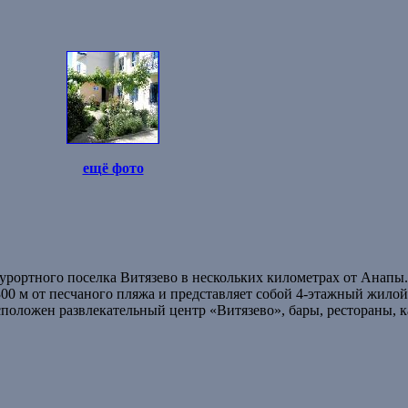
ещё фото
курортного поселка Витязево в нескольких километрах от Анапы
300 м от песчаного пляжа и представляет собой 4-этажный жилой
сположен развлекательный центр «Витязево», бары, рестораны, к