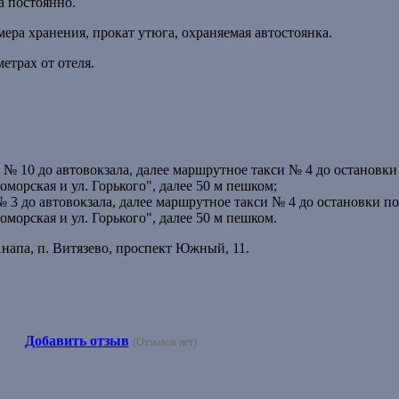
да постоянно.
амера хранения, прокат утюга, охраняемая автостоянка.
етрах от отеля.
№ 10 до автовокзала, далее маршрутное такси № 4 до остановки
морская и ул. Горького", далее 50 м пешком;
 3 до автовокзала, далее маршрутное такси № 4 до остановки по
морская и ул. Горького", далее 50 м пешком.
Анапа, п. Витязево, проспект Южный, 11.
Добавить отзыв
(Отзывов нет)