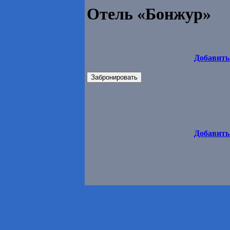
Отель «Бонжур»
Добавить
Забронировать
Добавить