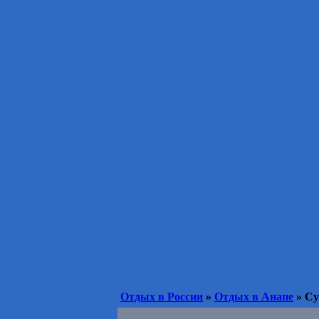
Отдых в России
»
Отдых в Анапе
» Су