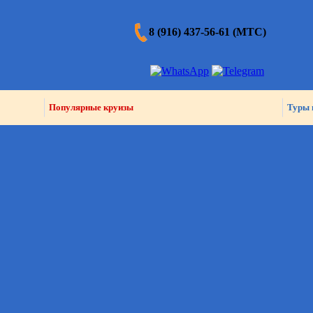
8 (916) 437-56-61 (МТС)
Популярные круизы
Туры 