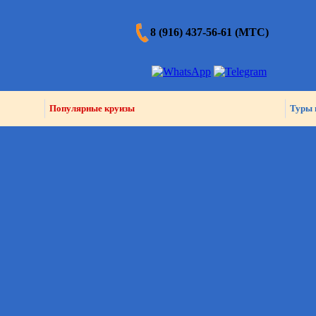
8 (916) 437-56-61 (МТС)
Популярные круизы
Туры 