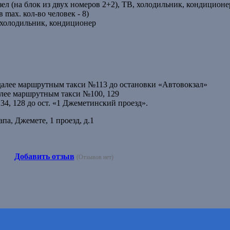
ел (на блок из двух номеров 2+2), TВ, холодильник, кондиционе
в max. кол-во человек - 8)
, холодильник, кондиционер
 далее маршрутным такси №113 до остановки «Автовокзал»
далее маршрутным такси №100, 129
34, 128 до ост. «1 Джеметинский проезд».
па, Джемете, 1 проезд, д.1
Добавить отзыв
(Отзывов нет)