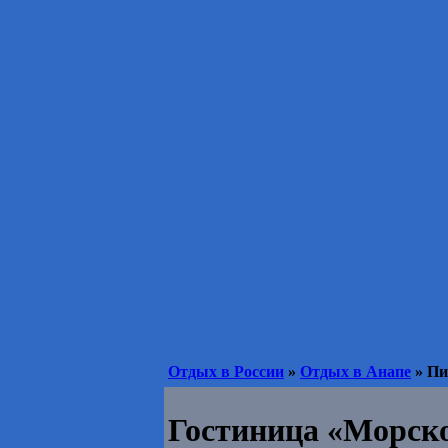
Отдых в России
»
Отдых в Анапе
» Пи
Гостиница «Морско