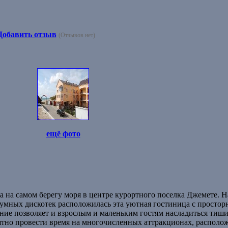
Добавить отзыв
(Отзывов нет)
ещё фото
 на самом берегу моря в центре курортного поселка Джемете. Н
шумных дискотек расположилась эта уютная гостиница с просто
ние позволяет и взрослым и маленьким гостям насладиться тиш
иятно провести время на многочисленных аттракционах, распол