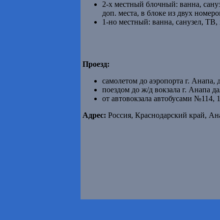
2-х местный блочный: ванна, сануз
доп. места, в блоке из двух номеро
1-но местный: ванна, санузел, TВ
Проезд:
самолетом до аэропорта г. Анапа,
поездом до ж/д вокзала г. Анапа 
от автовокзала автобусами №114, 1
Адрес:
Россия, Краснодарский край, Ана