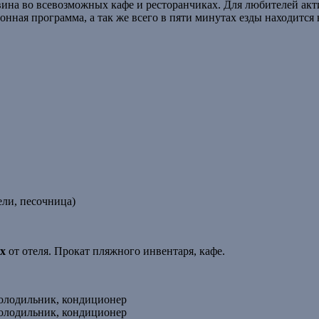
вина во всевозможных кафе и ресторанчиках. Для любителей ак
онная программа, а так же всего в пяти минутах езды находится
ели, песочница)
ах
от отеля. Прокат пляжного инвентаря, кафе.
 холодильник, кондиционер
 холодильник, кондиционер