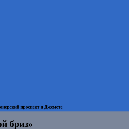
онерский проспект и Джемете
й бриз»