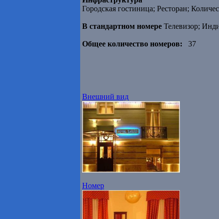
Городская гостиница; Ресторан; Количест
В стандартном номере
Телевизор; Инд
Общее количество номеров:
37
Внешний вид
Номер