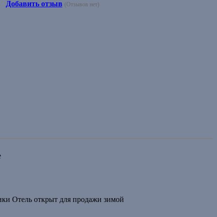
Добавить отзыв
(Отзывов нет)
e
ики Отель открыт для продажи зимой