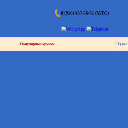
8 (916) 437-56-61 (МТС)
Популярные круизы
Туры 