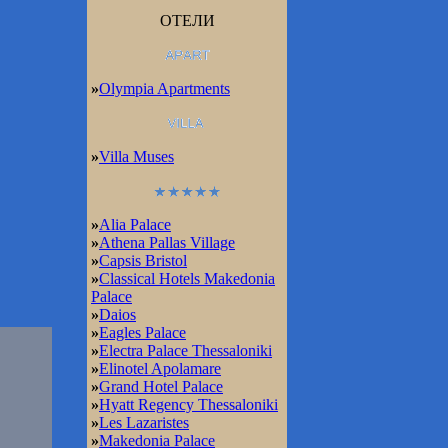
ОТЕЛИ
»
Olympia Apartments
»
Villa Muses
»
Alia Palace
»
Athena Pallas Village
»
Capsis Bristol
»
Classical Hotels Makedonia
Palace
»
Daios
»
Eagles Palace
»
Electra Palace Thessaloniki
»
Elinotel Apolamare
»
Grand Hotel Palace
»
Hyatt Regency Thessaloniki
»
Les Lazaristes
»
Makedonia Palace