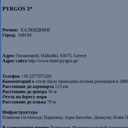
PYRGOS 3*
Регион:
ХАЛКИДИКИ
Город:
АФОН
Адрес
Ouranoupoli, Halkidiki, 63075, Greece
Адрес сайта
http://www.hotel-pyrgos.gr/
Телефон
+30 2377071281
Комментарий
в отеле была проведена полная реновация в 200
Расстояние до аэропорта
123 км
Расстояние до центра
50 м
Отель на берегу моря
Расстояние до пляжа
70 м
Инфраструктура
Пляжная гостиница; Парковка; Aqua Бассейн; Джакузи; Пляж 
В стандартном номере
Телевизор; Индивидуальный кондицион