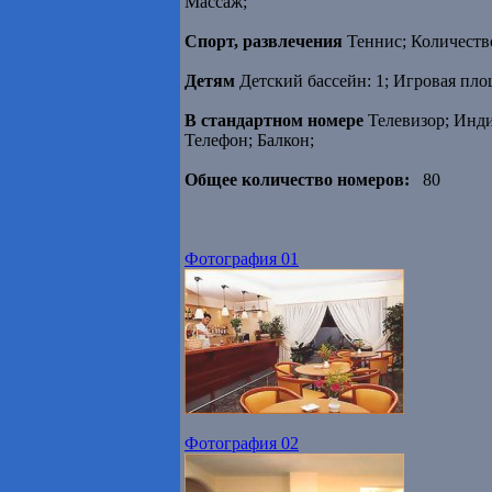
Массаж;
Спорт, развлечения
Теннис; Количество
Детям
Детский бассейн: 1; Игровая пл
В стандартном номере
Телевизор; Инди
Телефон; Балкон;
Общее количество номеров:
80
Фотография 01
Фотография 02