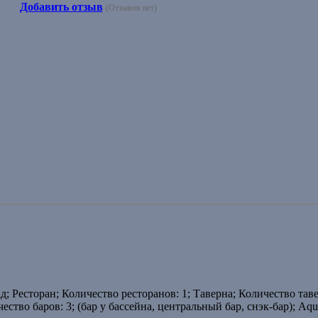
Добавить отзыв
(Отзывов нет)
; Ресторан; Количество ресторанов: 1; Таверна; Количество таве
ество баров: 3; (бар у бассейна, центральный бар, снэк-бар); Aqu