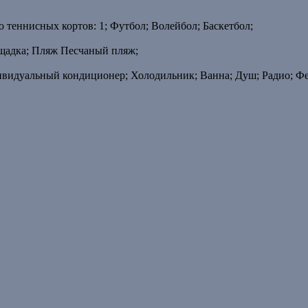
 теннисных кортов: 1; Футбол; Волейбол; Баскетбол;
ощадка; Пляж Песчаный пляж;
видуальный кондиционер; Холодильник; Ванна; Душ; Радио; Фе