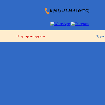
8 (916) 437-56-61 (МТС)
Популярные круизы
Туры 