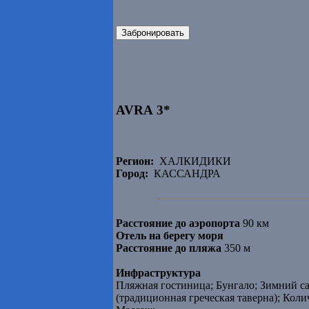
Забронировать
AVRA 3*
Регион:
ХАЛКИДИКИ
Город:
КАССАНДРА
Расстояние до аэропорта
90 км
Отель на берегу моря
Расстояние до пляжа
350 м
Инфраструктура
Пляжная гостиница; Бунгало; Зимний сад
(традиционная греческая таверна); Колич