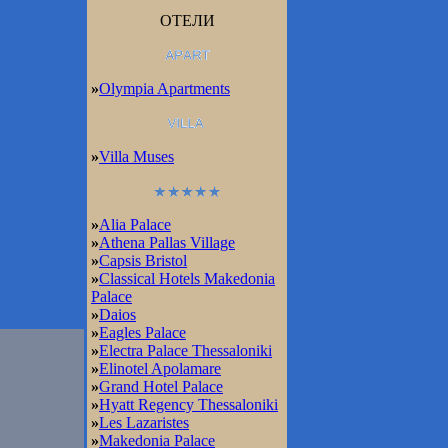
ОТЕЛИ
»
Olympia Apartments
»
Villa Muses
»
Alia Palace
»
Athena Pallas Village
»
Capsis Bristol
»
Classical Hotels Makedonia
Palace
»
Daios
»
Eagles Palace
»
Electra Palace Thessaloniki
»
Elinotel Apolamare
»
Grand Hotel Palace
»
Hyatt Regency Thessaloniki
»
Les Lazaristes
»
Makedonia Palace