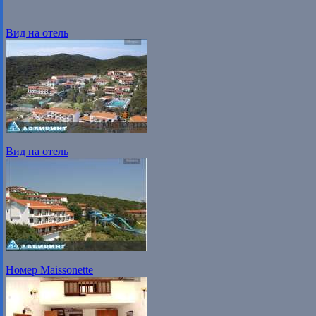
Вид на отель
Вид на отель
Номер Maissonette