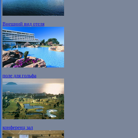
Внешний вид отеля
поле для гольфа
конференц зал