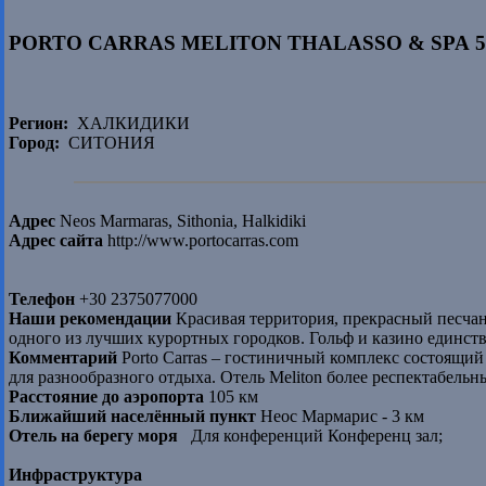
PORTO CARRAS MELITON THALASSO & SPA 5
Регион:
ХАЛКИДИКИ
Город:
СИТОНИЯ
Адрес
Neos Marmaras, Sithonia, Halkidiki
Адрес сайта
http://www.portocarras.com
Телефон
+30 2375077000
Наши рекомендации
Красивая территория, прекрасный песчан
одного из лучших курортных городков. Гольф и казино единс
Комментарий
Porto Carras – гостиничный комплекс состоящий
для разнообразного отдыха. Отель Meliton более респектабельны
Расстояние до аэропорта
105 км
Ближайший населённый пункт
Неос Мармарис - 3 км
Отель на берегу моря
Для конференций Конференц зал;
Инфраструктура