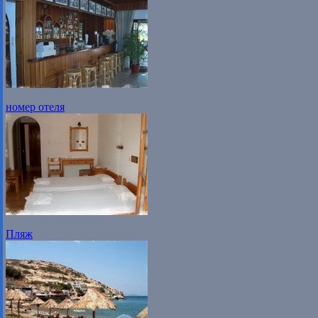
номер отеля
Пляж