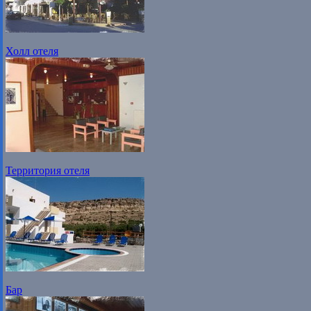
Холл отеля
Территория отеля
Бар