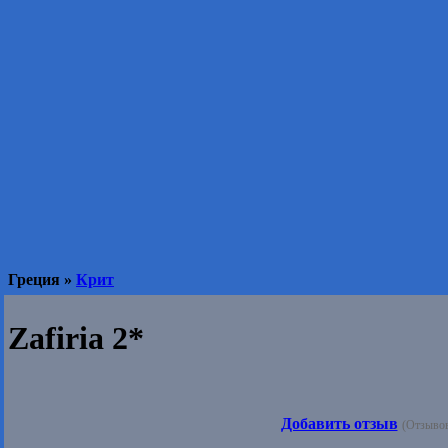
Греция »
Крит
Zafiria 2*
Добавить отзыв
(Отзывов