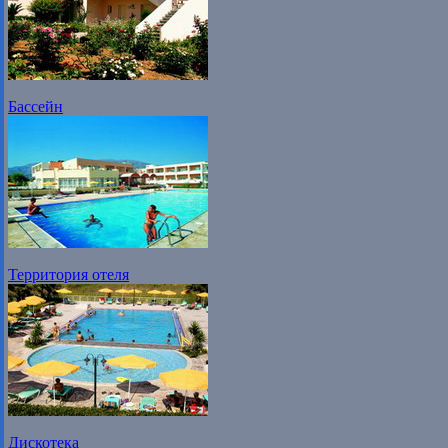
Бассейн
Территория отеля
Дискотека