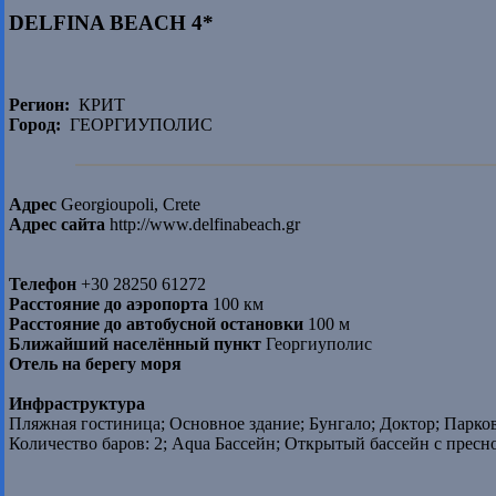
DELFINA BEACH 4*
Регион:
КРИТ
Город:
ГЕОРГИУПОЛИС
Адрес
Georgioupoli, Crete
Адрес сайта
http://www.delfinabeach.gr
Телефон
+30 28250 61272
Расстояние до аэропорта
100 км
Расстояние до автобусной остановки
100 м
Ближайший населённый пункт
Георгиуполис
Отель на берегу моря
Инфраструктура
Пляжная гостиница; Основное здание; Бунгало; Доктор; Парковк
Количество баров: 2; Aqua Бассейн; Открытый бассейн с пресно