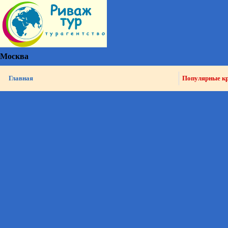
Москва
Главная
Популярные к