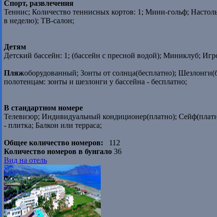
Спорт, развлечения
Теннис; Количество теннисных кортов: 1; Мини-гольф; Настольн
в неделю); ТВ-салон;
Детям
Детский бассейн: 1; (бассейн с пресной водой); Миниклуб; Иг
Пляж
оборудованный; Зонты от солнца(бесплатно); Шезлонги(б
полотенцам: зонты и шезлонги у бассейна - бесплатно;
В стандартном номере
Телевизор; Индивидуальный кондиционер(платно); Сейф(платн
- плитка; Балкон или терраса;
Общее количество номеров:
112
Количество номеров в бунгало
36
Вид на отель