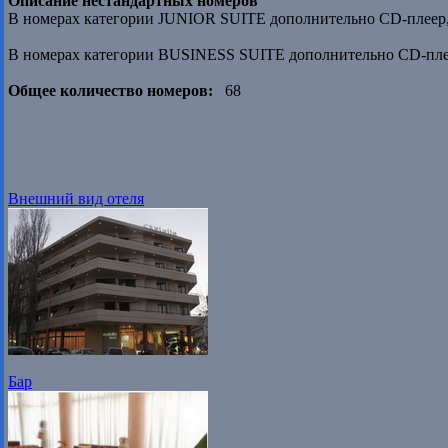
Описание нестандартных номеров
В номерах категории JUNIOR SUITE дополнительно CD-плеер, 
В номерах категории BUSINESS SUITE дополнительно CD-плее
Общее количество номеров:
68
Внешний вид отеля
Бар