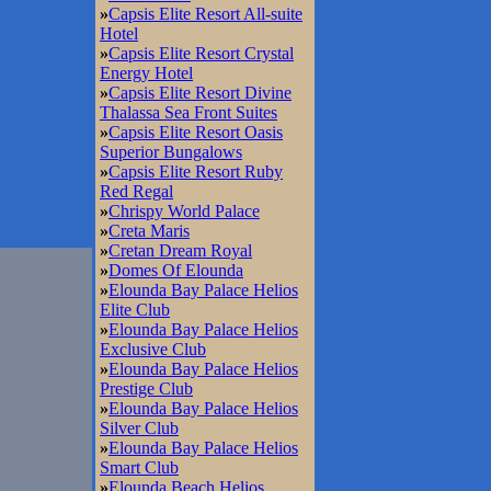
»
Capsis Elite Resort All-suite
Hotel
»
Capsis Elite Resort Crystal
Energy Hotel
»
Capsis Elite Resort Divine
Thalassa Sea Front Suites
»
Capsis Elite Resort Oasis
Superior Bungalows
»
Capsis Elite Resort Ruby
Red Regal
»
Chrispy World Palace
»
Creta Maris
»
Cretan Dream Royal
»
Domes Of Elounda
»
Elounda Bay Palace Helios
Elite Club
»
Elounda Bay Palace Helios
Exclusive Club
»
Elounda Bay Palace Helios
Prestige Club
»
Elounda Bay Palace Helios
Silver Club
»
Elounda Bay Palace Helios
Smart Club
»
Elounda Beach Helios