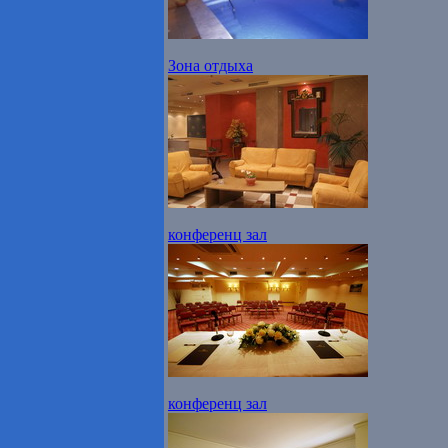
Зона отдыха
конференц зал
конференц зал