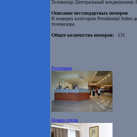
Телевизор; Центральный кондиционер; 
Описание нестандартных номеров
В номерах категории Presidential Suites
телевизора.
Общее количество номеров:
131
Ресепшен
Номер отеля