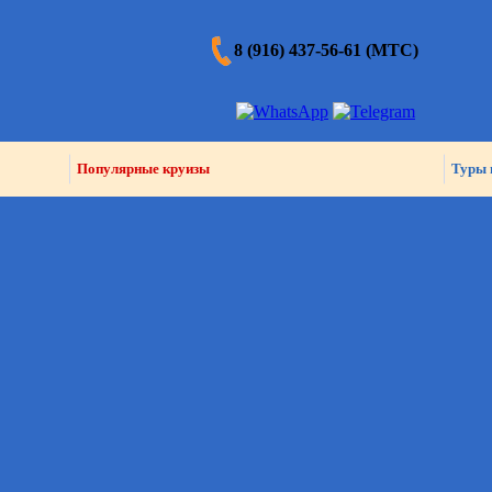
8 (916) 437-56-61 (МТС)
Популярные круизы
Туры 