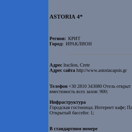
ASTORIA 4*
Регион:
КРИТ
Город:
ИРАКЛИОН
Адрес
Iraclion, Crete
Адрес сайта
http://www.astoriacapsis.gr
Телефон
+30 2810 343080 Отель открыт
вместимость всех залов: 900;
Инфраструктура
Городская гостиница; Интернет кафе; Па
Открытый бассейн: 1;
В стандартном номере