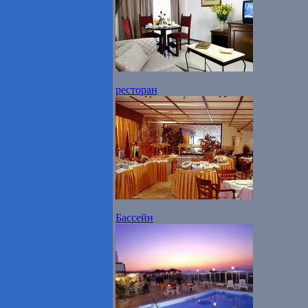
ресторан
Бассейн