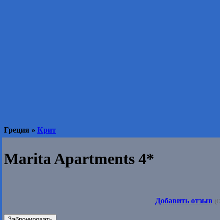
Греция »
Крит
Marita Apartments 4*
Добавить отзыв
(О
Забронировать