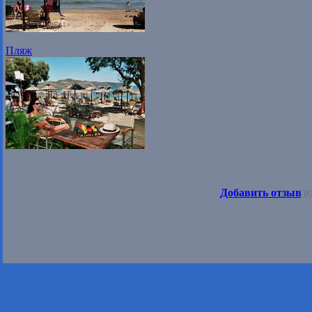
Пляж
Добавить отзыв
(О