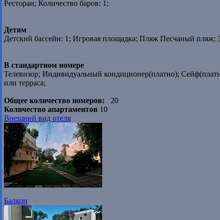
Ресторан; Количество баров: 1;
Детям
Детский бассейн: 1; Игровая площадка; Пляж Песчаный пляж; 
В стандартном номере
Телевизор; Индивидуальный кондиционер(платно); Сейф(платн
или терраса;
Общее количество номеров:
20
Количество апартаментов
10
Внешний вид отеля
Балкон