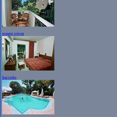
номер отеля
Бассейн