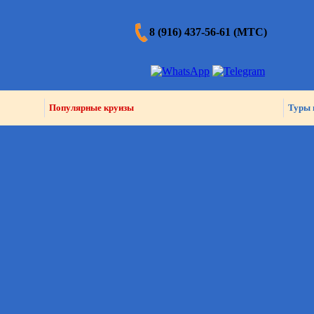
8 (916) 437-56-61 (МТС)
Популярные круизы
Туры 