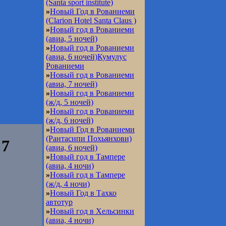
(Santa sport institute)
»
Новый Год в Рованиеми
(Clarion Hotel Santa Claus )
»
Новый год в Рованиеми
(авиа, 5 ночей)
»
Новый год в Рованиеми
(авиа, 6 ночей)Кумулус
Рованиеми
»
Новый год в Рованиеми
(авиа, 7 ночей)
»
Новый год в Рованиеми
(ж/д, 5 ночей)
»
Новый год в Рованиеми
(ж/д, 6 ночей)
»
Новый Год в Рованиеми
(Рантасипи Похьянхови)
 7
(авиа, 6 ночей)
»
Новый год в Тампере
(авиа, 4 ночи)
»
Новый год в Тампере
(ж/д, 4 ночи)
»
Новый Год в Тахко
автотур
»
Новый год в Хельсинки
(авиа, 4 ночи)