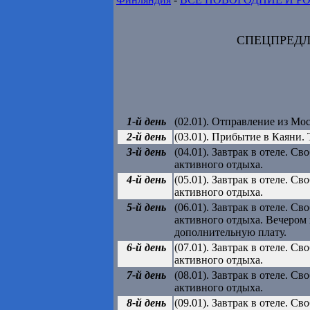
СПЕЦПРЕДЛОЖ
1-й день
(02.01). Отправление из Мо
2-й день
(03.01). Прибытие в Каяни. 
3-й день
(04.01). Завтрак в отеле. 
активного отдыха.
4-й день
(05.01). Завтрак в отеле. 
активного отдыха.
5-й день
(06.01). Завтрак в отеле. 
активного отдыха. Вечером 
дополнительную плату.
6-й день
(07.01). Завтрак в отеле. 
активного отдыха.
7-й день
(08.01). Завтрак в отеле. 
активного отдыха.
8-й день
(09.01). Завтрак в отеле. 