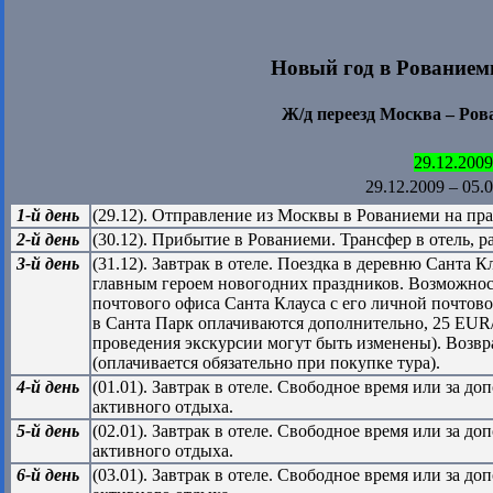
Новый год в Рованиеми
Ж/д переезд Москва – Ро
29.12.2009
29.12.2009 – 05.
1-й день
(29.12). Отправление из Москвы в Рованиеми на пр
2-й день
(30.12). Прибытие в Рованиеми. Трансфер в отель, 
3-й день
(31.12). Завтрак в отеле. Поездка в деревню Санта К
главным героем новогодних праздников. Возможнос
почтового офиса Санта Клауса с его личной почтов
в Санта Парк оплачиваются дополнительно, 25 EUR/
проведения экскурсии могут быть изменены). Возв
(оплачивается обязательно при покупке тура).
4-й день
(01.01). Завтрак в отеле. Свободное время или за 
активного отдыха.
5-й день
(02.01). Завтрак в отеле. Свободное время или за 
активного отдыха.
6-й день
(03.01). Завтрак в отеле. Свободное время или за 