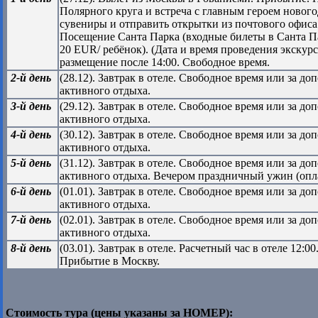
Полярного круга и встреча с главным героем новог
сувениры и отправить открытки из почтового офиса
Посещение Санта Парка (входные билеты в Санта П
20 EUR/ ребёнок). (Дата и время проведения экскурс
размещение после 14:00. Свободное время.
2-й день
(28.12). Завтрак в отеле. Свободное время или за 
активного отдыха.
3-й день
(29.12). Завтрак в отеле. Свободное время или за 
активного отдыха.
4-й день
(30.12). Завтрак в отеле. Свободное время или за 
активного отдыха.
5-й день
(31.12). Завтрак в отеле. Свободное время или за 
активного отдыха. Вечером праздничный ужин (опла
6-й день
(01.01). Завтрак в отеле. Свободное время или за 
активного отдыха.
7-й день
(02.01). Завтрак в отеле. Свободное время или за 
активного отдыха.
8-й день
(03.01). Завтрак в отеле. Расчетный час в отеле 12:
Прибытие в Москву.
Стоимость тура (цены указаны за НОМЕР):