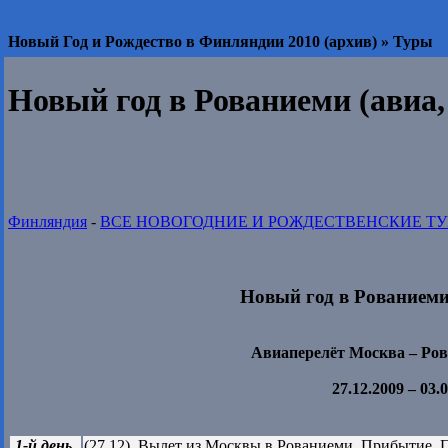
Новый Год и Рождество в Финляндии 2010 (архив) » Туры
Новый год в Рованиеми (авиа,
Финляндия
-
ВСЕ НОВОГОДНИЕ И РОЖДЕСТВЕНСКИЕ Т
Новый год в Рованиеми 
Авиаперелёт Москва – Ро
27.12.2009 – 03.
1-й день
(27.12). Вылет из Москвы в Рованиеми. Прибытие. П