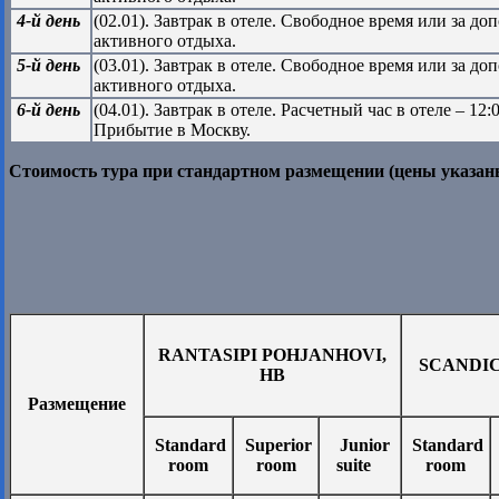
4-й день
(02.01). Завтрак в отеле. Свободное время или за 
активного отдыха.
5-й день
(03.01). Завтрак в отеле. Свободное время или за 
активного отдыха.
6-й день
(04.01). Завтрак в отеле. Расчетный час в отеле – 1
Прибытие в Москву.
Стоимость тура при стандартном размещении (цены указа
RANTASIPI POHJANHOVI,
SCANDIC
HB
Размещение
Standard
Superior
Junior
Standard
room
room
suite
room