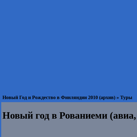
Новый Год и Рождество в Финляндии 2010 (архив) » Туры
Новый год в Рованиеми (авиа,