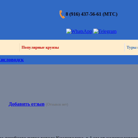
8 (916) 437-56-61 (МТС)
Популярные круизы
Туры 
исловодск
Добавить отзыв
(Отзывов нет)