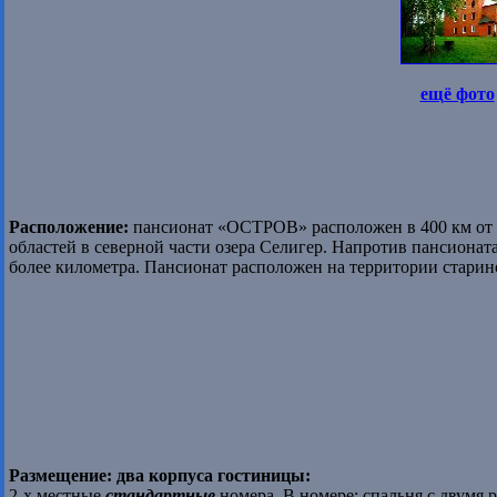
ещё фото
Расположение:
пансионат «ОСТРОВ» расположен в 400 км от 
областей в северной части озера Селигер. Напротив пансионат
более километра. Пансионат расположен на территории старин
Размещение: два корпуса гостиницы:
2-х местные
стандартные
номера. В номере: спальня с двумя