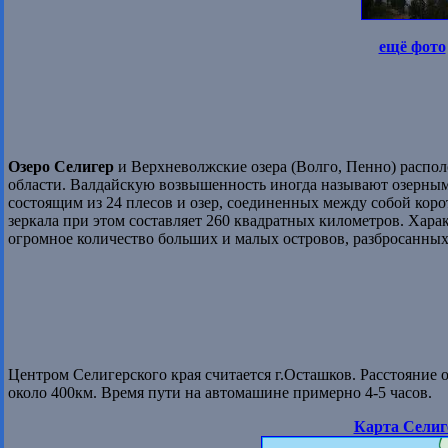
ещё фото
Озеро Селигер
и Верхневолжские озера (Волго, Пенно) распо
области. Валдайскую возвышенность иногда называют озерным 
состоящим из 24 плесов и озер, соединенных между собой ко
зеркала при этом составляет 260 квадратных километров. Хара
огромное количество больших и малых островов, разбросанных
Центром Селигерского края считается г.Осташков. Расстояние
около 400км. Время пути на автомашине примерно 4-5 часов.
Карта Селиг