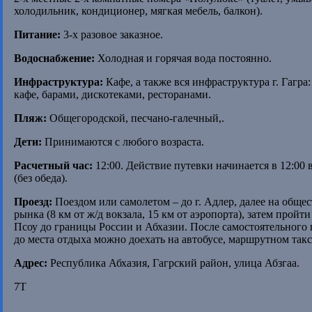
холодильник, кондиционер, мягкая мебель, балкон).
Питание:
3-х разовое заказное.
Водоснабжение:
Холодная и горячая вода постоянно.
Инфраструктура:
Кафе, а также вся инфраструктура г. Гагра
кафе, барами, дискотеками, ресторанами.
Пляж:
Общегородской, песчано-галечный,.
Дети:
Принимаются с любого возраста.
Расчетный час:
12:00. Действие путевки начинается в 12:00 в
(без обеда).
Проезд:
Поездом или самолетом – до г. Адлер, далее на обще
рынка (8 км от ж/д вокзала, 15 км от аэропорта), затем пройт
Псоу до границы России и Абхазии. После самостоятельного
до места отдыха можно доехать на автобусе, маршрутном так
Адрес:
Республика Абхазия, Гагрский район, улица Абзгаа.
7T