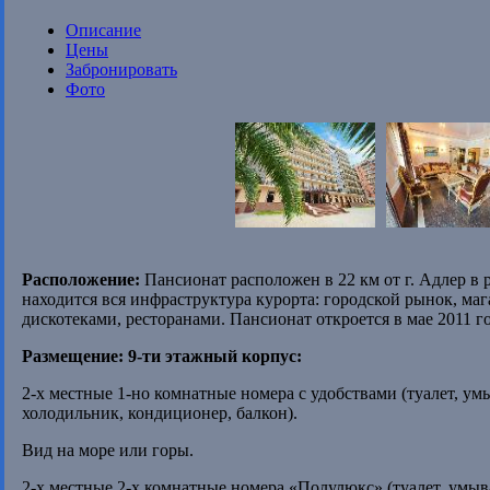
Описание
Цены
Забронировать
Фото
Расположение:
Пансионат расположен в 22 км от г. Адлер в р
находится вся инфраструктура курорта: городской рынок, маг
дискотеками, ресторанами. Пансионат откроется в мае 2011 го
Размещение:
9-ти этажный корпус:
2-х местные 1-но комнатные номера с удобствами (туалет, ум
холодильник, кондиционер, балкон).
Вид на море или горы.
2-х местные 2-х комнатные номера «Полулюкс» (туалет, умыв