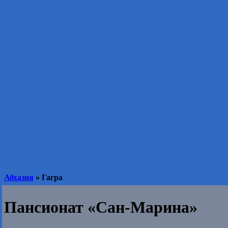
Абхазия
» Гагра
Пансионат «Сан-Марина»