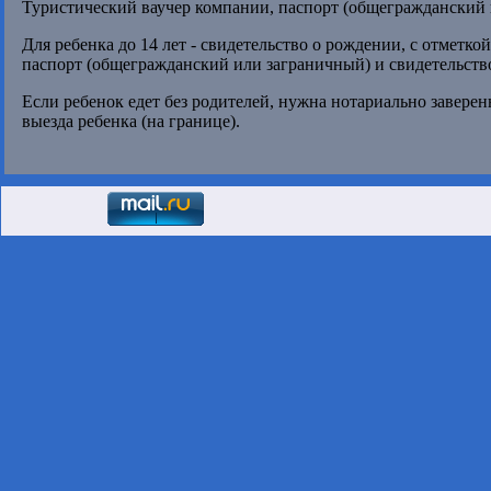
Туристический ваучер компании, паспорт (общегражданский 
Для ребенка до 14 лет - свидетельство о рождении, с отметкой
паспорт (общегражданский или заграничный) и свидетельство
Если ребенок едет без родителей, нужна нотариально заверен
выезда ребенка (на границе).