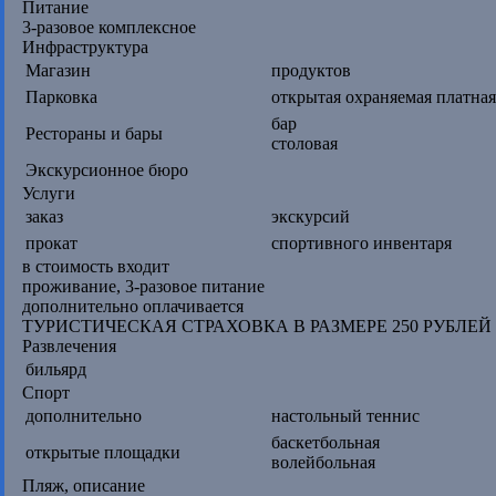
Питание
3-разовое комплексное
Инфраструктура
Магазин
продуктов
Парковка
открытая охраняемая платная
бар
Рестораны и бары
столовая
Экскурсионное бюро
Услуги
заказ
экскурсий
прокат
спортивного инвентаря
в стоимость входит
проживание, 3-разовое питание
дополнительно оплачивается
ТУРИСТИЧЕСКАЯ СТРАХОВКА В РАЗМЕРЕ 250 РУБЛЕЙ
Развлечения
бильярд
Спорт
дополнительно
настольный теннис
баскетбольная
открытые площадки
волейбольная
Пляж, описание