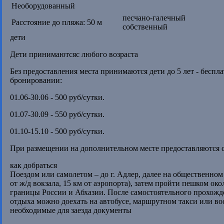
Необорудованный
песчано-галечный
Расстояние до пляжа: 50 м
собственный
дети
Дети принимаютсяс любого возраста
Без предоставления места принимаются дети до 5 лет - беспл
бронировании:
01.06-30.06 - 500 руб/сутки.
01.07-30.09 - 550 руб/сутки.
01.10-15.10 - 500 руб/сутки.
При размещении на дополнительном месте предоставляются с
как добраться
Поездом или самолетом – до г. Адлер, далее на общественном 
от ж/д вокзала, 15 км от аэропорта), затем пройти пешком око
границы России и Абхазии. После самостоятельного прохожд
отдыха можно доехать на автобусе, маршрутном такси или во
необходимые для заезда документы