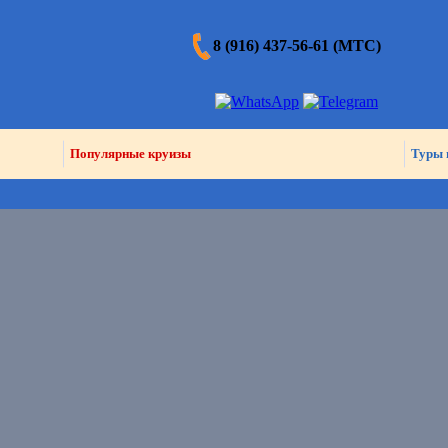
8 (916) 437-56-61 (МТС)
Популярные круизы
Туры 