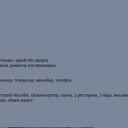
иная с аркой без двери)
иная, комнаты изолированы)
ионер, телевизор, минибар, телефон.
тский бассейн, бальнеоцентр, сауны, 2 ресторана, 3 бара, магази
ции, обмен валют