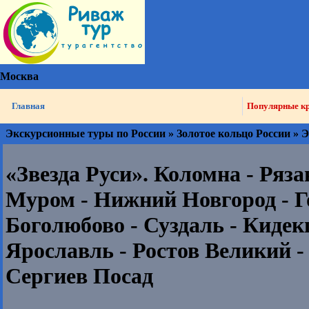
Москва
Главная
Популярные к
Экскурсионные туры по России » Золотое кольцо России »
«Звезда Руси». Коломна - Ряза
Муром - Нижний Новгород - Г
Боголюбово - Суздаль - Кидекш
Ярославль - Ростов Великий -
Сергиев Посад