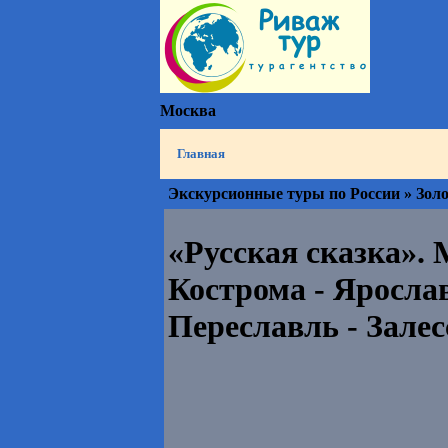
Москва
Главная
Экскурсионные туры по России » Зол
«Русская сказка».
Кострома - Яросла
Переславль - Зале