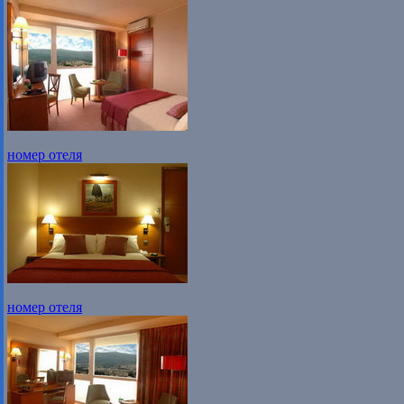
номер отеля
номер отеля