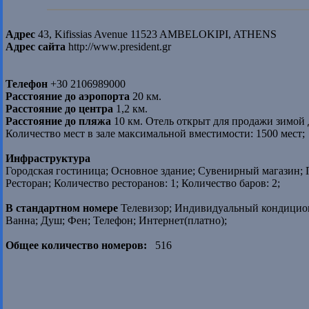
Адрес
43, Kifissias Avenue 11523 AMBELOKIPI, ATHENS
Адрес сайта
http://www.president.gr
Телефон
+30 2106989000
Расстояние до аэропорта
20 км.
Расстояние до центра
1,2 км.
Расстояние до пляжа
10 км. Отель открыт для продажи зимой 
Количество мест в зале максимальной вместимости: 1500 мест;
Инфраструктура
Городская гостиница; Основное здание; Сувенирный магазин; 
Ресторан; Количество ресторанов: 1; Количество баров: 2;
В стандартном номере
Телевизор; Индивидуальный кондицион
Ванна; Душ; Фен; Телефон; Интернет(платно);
Общее количество номеров:
516