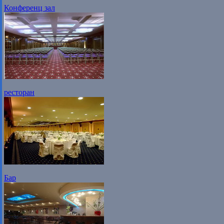
Конференц зал
ресторан
Бар