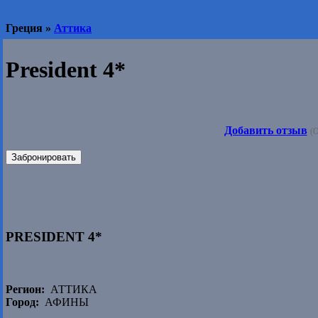
Греция »
Аттика
President 4*
Добавить отзыв
(О
Забронировать
PRESIDENT 4*
Регион:
АТТИКА
Город:
АФИНЫ