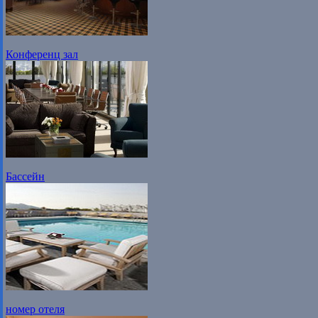
Конференц зал
Бассейн
номер отеля