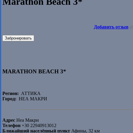
Marathon Beach 3*
Добавить отзыв
(О
Забронировать
MARATHON BEACH 3*
Регион:
АТТИКА
Город:
НЕА МАКРИ
Адрес
Неа Макри
Телефон
+30 22940913012
Ближайший населённый пункт
Афины, 32 км