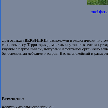
ещё фото
Дом отдыха
«ВЕРБИЛКИ»
расположен в экологически чистом 
сосновом лесу. Территория дома отдыха утопает в зелени куст
клумбы с парковыми скульптурами и фонтаном органично впис
белоснежными лебедями настроят Вас на спокойный и размере
Размещение:
Корпус (1-но этажное здание):