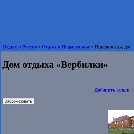
Отдых в России
»
Отдых в Подмосковье
» Пансионаты, д/о
Дом отдыха «Вербилки»
Добавить отзыв
(О
Забронировать