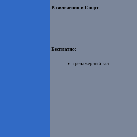
Развлечения и Спорт
Бесплатно:
тренажерный зал