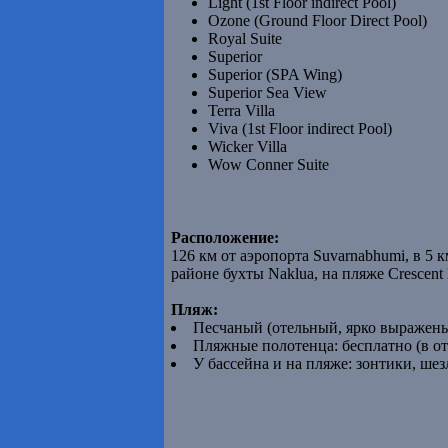
Light (1st Floor indirect Pool)
Ozone (Ground Floor Direct Pool)
Royal Suite
Superior
Superior (SPA Wing)
Superior Sea View
Terra Villa
Viva (1st Floor indirect Pool)
Wicker Villa
Wow Conner Suite
Расположение:
126 км от аэропорта Suvarnabhumi, в 5 к
районе бухты Naklua, на пляже Crescent 
Пляж:
Песчаный (отельный, ярко выражены
Пляжные полотенца: бесплатно (в от
У бассейна и на пляже: зонтики, шез