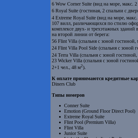
6 Wow Corner Suite (вид на море, макс. 2 
6 Royal Suite (гостиная, 2 спальни с двер
4 Extreme Royal Suite (вид на море, макс.
107 вилл, различающихся по стилю офо
комплексе двух- и трехэтажных зданий 
на второй линии от берега:
56 Flint Villa (спальня с зоной гостиной, 
24 Flint Villa Pool Side (спальня с зоной 
24 Terra Villa (спальня с зоной гостиной,
23 Wicker Villa (спальня с зоной гостино
2
2+1 чел., 48 м
).
К оплате принимаются кредитные ка
Diners Club
Типы номеров
Conner Suite
Emotion (Ground Floor Direct Pool)
Extreme Royal Suite
Flint Pool (Premium Villa)
Flint Villa
Junior Suite