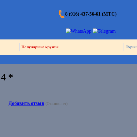
8 (916) 437-56-61 (МТС)
Популярные круизы
Туры 
4 *
Добавить отзыв
(Отзывов нет)