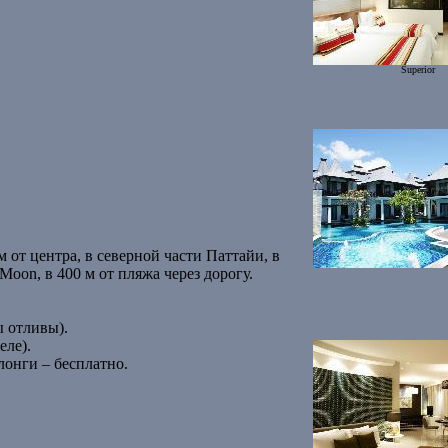
Superior
м от центра, в северной части Паттайи, в
Moon, в 400 м от пляжа через дорогу.
 отливы).
еле).
лонги – бесплатно.