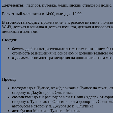
Документы:
паспорт, путёвка, медицинский страховой полис, 
Расчетный час:
заезд в 14:00, выезд до 12:00.
В стоимость входит:
проживание, 3-х разовое питание, польз
Wi-Fi, детская площадка и детская комната, детская и взросла
лежаками и зонтами.
Скидки:
детям:
до 6-ти лет размещаются с местом и питанием бесп
стоимость размещения на основном и дополнительном мест
взрослым:
стоимость размещения на дополнительном мест
Проезд:
поездом:
до г. Туапсе, от ж/д вокзала г. Туапсе на такси,
сторону п. Джубга до п. Ольгинка;
самолетом:
до г. Краснодара или г. Сочи (Адлер), от аэ
сторону г. Туапсе до п. Ольгинка; от аэропорта г. Сочи э
автобусом в сторону п. Джубга до п. Ольгинка.
автобусом:
Москва – Туапсе – Москва.