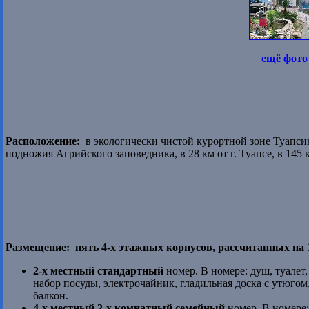
ещё фото
Расположение:
в экологически чистой курортной зоне Туапси
подножия Агрийского заповедника, в 28 км от г. Туапсе, в 145 к
Размещение:
пять 4-х этажных корпусов, рассчитанных на 
2-х местный стандартный
номер. В номере: душ, туалет
набор посуды, электрочайник, гладильная доска с утюгом
балкон.
4-х местный 2-х комнатный семейный
номер. В номере: