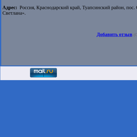
Адрес:
Россия, Краснодарский край, Туапсинский район, пос. О
Светлана».
Добавить отзыв
(О