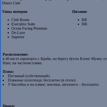
Diners Club
Типы номеров
Питание
Club Room
BB
Executive Suite
HB
Ocean Facing Premium
De-Luxe
Superior
Расположение:
в 40 км от аэропорта г. Краби, на берегу бухты Клонг Муанг, 
Нанг, на частном пляже.
Пляж:
Песчаный (собственный).
Пляжные полотенца: бесплатно (в отеле).
У бассейна и на пляже: зонтики, шезлонги – бесплатно.
Номер: