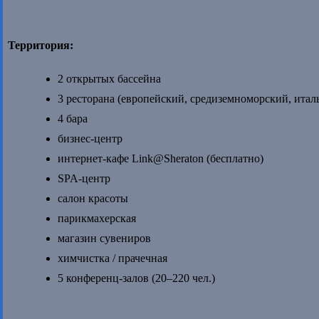
Территория:
2 открытых бассейна
3 ресторана (европейский, средиземноморский, итал
4 бара
бизнес-центр
интернет-кафе Link@Sheraton (бесплатно)
SPA-центр
салон красоты
парикмахерская
магазин сувениров
химчистка / прачечная
5 конференц-залов (20–220 чел.)