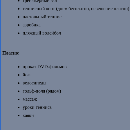
тренажерный зал
теннисный корт (днем бесплатно, освещение платно)
настольный теннис
аэробика
пляжный волейбол
Платно:
прокат DVD-фильмов
йога
велосипеды
гольф-поля (рядом)
массаж
уроки тенниса
каяки