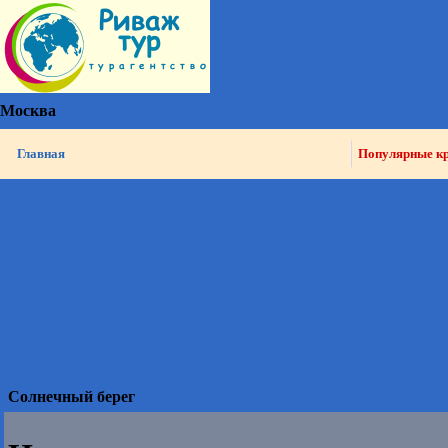
Москва
Главная
Популярные к
Солнечный берег