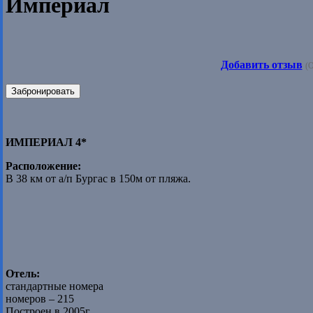
Империал
Добавить отзыв
(О
Забронировать
ИМПЕРИАЛ 4*
Расположение:
В 38 км от а/п Бургас в 150м от пляжа.
Отель:
стандартные номера
номеров – 215
Построен в 2005г