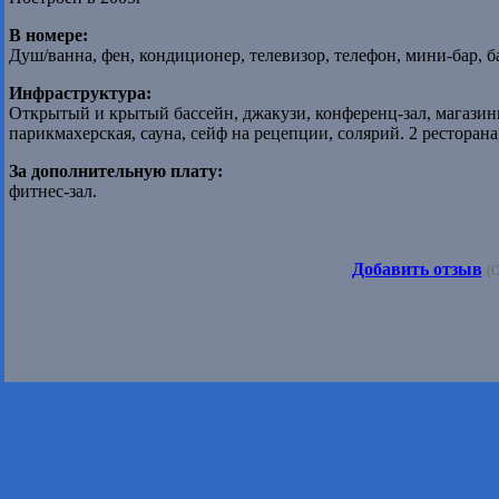
В номере:
Душ/ванна, фен, кондиционер, телевизор, телефон, мини-бар, б
Инфраструктура:
Открытый и крытый бассейн, джакузи, конференц-зал, магазины
парикмахерская, сауна, сейф на рецепции, солярий. 2 ресторана,
За дополнительную плату:
фитнес-зал.
Добавить отзыв
(О