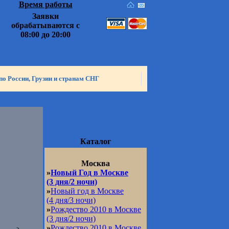
Время работы
Заявки
обрабатываются с
08:00 до 20:00
по России, Грузии и странам СНГ
Каталог
Москва
»
Новый Год в Москве
(3 дня/2 ночи)
»
Новый год в Москве
(4 дня/3 ночи)
»
Рождество 2010 в Москве
(3 дня/2 ночи)
»
Рождество 2010 в Москве