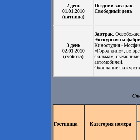
2 день
Поздний завтрак
.
01.01.2010
Свободный день
(пятница)
Завтрак.
Освобожден
Экскурсия на фабри
3 день
Киностудия «Мосфил
02.01.2010
«Город кино», во вр
(суббота)
фильмам, съемочные 
автомобилей.
Окончание экскурсии
Сто
Гостиница
Категория номера