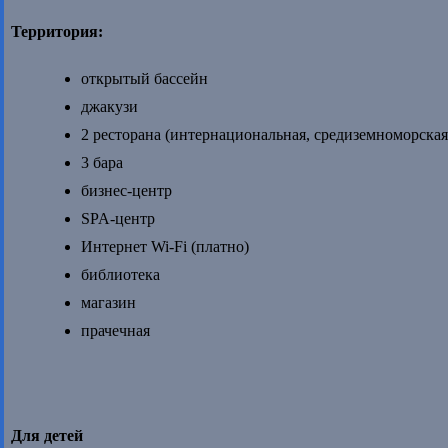
Территория:
открытый бассейн
джакузи
2 ресторана (интернациональная, средиземноморская
3 бара
бизнес-центр
SPA-центр
Интернет Wi-Fi (платно)
библиотека
магазин
прачечная
Для детей