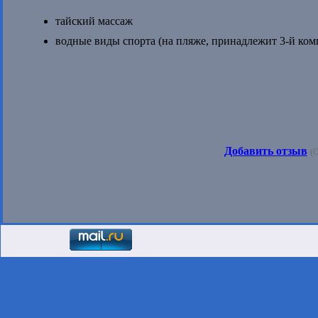
тайский массаж
водные виды спорта (на пляже, принадлежит 3-й ком
Добавить отзыв
(О