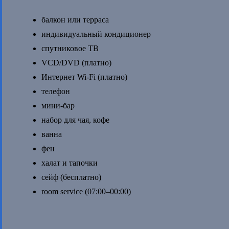
балкон или терраса
индивидуальный кондиционер
спутниковое ТВ
VCD/DVD (платно)
Интернет Wi-Fi (платно)
телефон
мини-бар
набор для чая, кофе
ванна
фен
халат и тапочки
сейф (бесплатно)
room service (07:00–00:00)