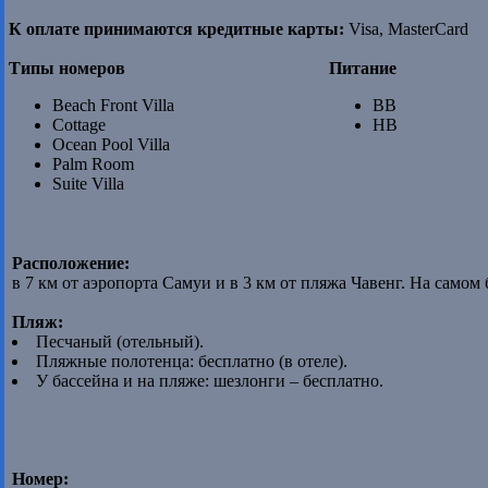
К оплате принимаются кредитные карты:
Visa, MasterCard
Типы номеров
Питание
Beach Front Villa
BB
Cottage
HB
Ocean Pool Villa
Palm Room
Suite Villa
Расположение:
в 7 км от аэропорта Самуи и в 3 км от пляжа Чавенг. На самом 
Пляж:
Песчаный (отельный).
Пляжные полотенца: бесплатно (в отеле).
У бассейна и на пляже: шезлонги – бесплатно.
Номер: