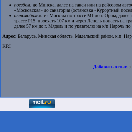
поездом:
до Минска, далее на такси или на рейсовом авто
«Московская» до санатория (остановка «Курортный посел
автомобилем:
из Москвы по трассе М1 до г. Орша, далее 
трассе Р15, проехать 107 км и через Лепель попасть на тр
далее 57 км до г. Мядель и по указателю на к/п Нарочь по
Адрес:
Беларусь, Минская область, Мядельский район, к.п. Наро
KRI
Добавить отзыв
(О