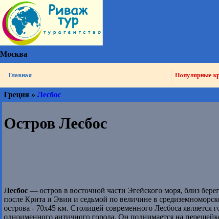
Москва
Главная
Популярные к
Греция »
Лесбос
Остров Лесбос
Лесбос
— остров в восточной части Эгейского моря, близ бере
после Крита и Эвии и седьмой по величине в средиземноморск
острова - 70х45 км. Столицей современного Лесбоса является 
одноименного античного города. Он поднимается на перешейк