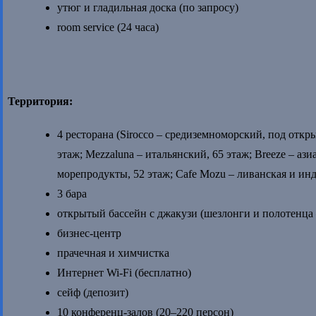
утюг и гладильная доска (по запросу)
room service (24 часа)
Территория:
4 ресторана (Sirocco – средиземноморский, под откр
этаж; Mezzaluna – итальянский, 65 этаж; Breeze – ази
морепродукты, 52 этаж; Cafe Mozu – ливанская и ин
3 бара
открытый бассейн c джакузи (шезлонги и полотенца 
бизнес-центр
прачечная и химчистка
Интернет Wi-Fi (бесплатно)
сейф (депозит)
10 конференц-залов (20–220 персон)