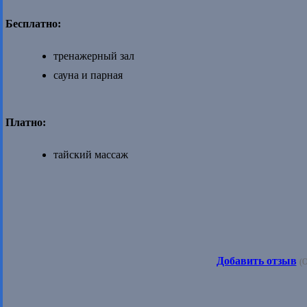
Бесплатно:
тренажерный зал
сауна и парная
Платно:
тайский массаж
Добавить отзыв
(О