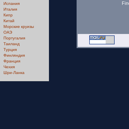
Fin
Испания
Италия
Кипр
Китай
Морские круизы
ОАЭ
Португалия
Таиланд
Турция
Финляндия
Франция
Чехия
Шри-Ланка