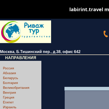
labirint.travel m
Москва
,
Б.Тишинский пер., д.38
, офис 642
НАПРАВЛЕНИЯ
Россия
Абхазия
Беларусь
Болгария
Великобритания
Венгрия
Греция
Египет
Израиль