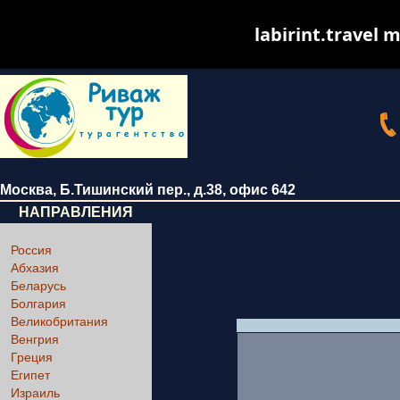
labirint.travel m
Москва
,
Б.Тишинский пер., д.38
, офис 642
НАПРАВЛЕНИЯ
Россия
Абхазия
Беларусь
Болгария
Великобритания
Венгрия
Греция
Египет
Израиль