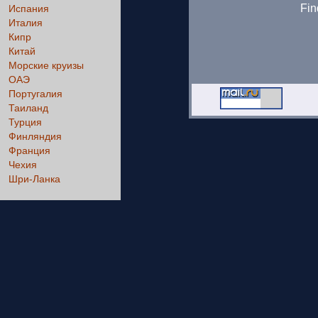
Fin
Испания
Италия
Кипр
Китай
Морские круизы
ОАЭ
Португалия
Таиланд
Турция
Финляндия
Франция
Чехия
Шри-Ланка