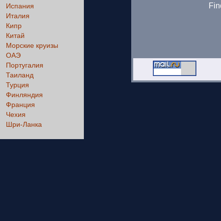
Fin
Испания
Италия
Кипр
Китай
Морские круизы
ОАЭ
Португалия
Таиланд
Турция
Финляндия
Франция
Чехия
Шри-Ланка