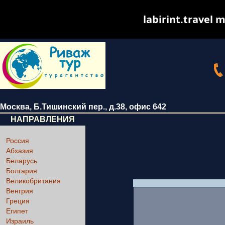
labirint.travel m
Москва
,
Б.Тишинский пер., д.38
, офис 642
НАПРАВЛЕНИЯ
Россия
Абхазия
Беларусь
Болгария
Великобритания
Венгрия
Греция
Египет
Израиль