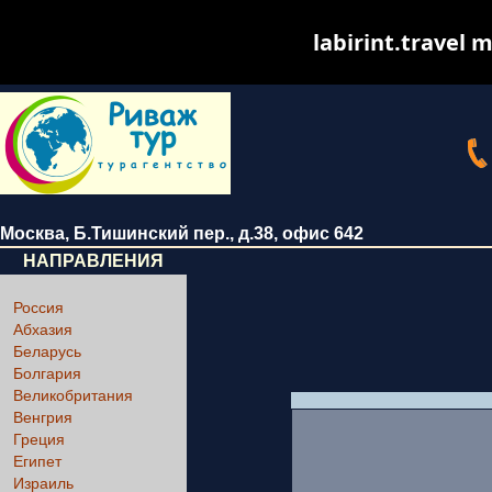
labirint.travel m
Москва
,
Б.Тишинский пер., д.38
, офис 642
НАПРАВЛЕНИЯ
Россия
Абхазия
Беларусь
Болгария
Великобритания
Венгрия
Греция
Египет
Израиль