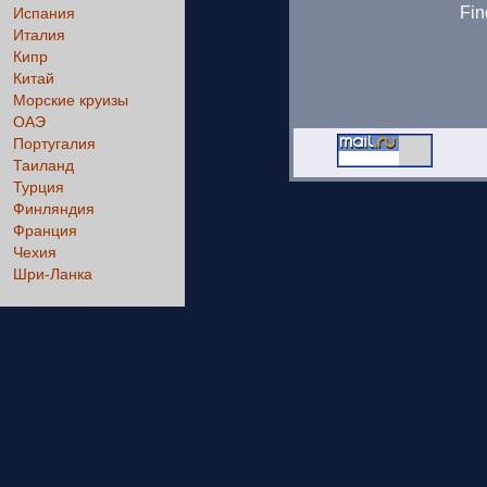
Fin
Испания
Италия
Кипр
Китай
Морские круизы
ОАЭ
Португалия
Таиланд
Турция
Финляндия
Франция
Чехия
Шри-Ланка